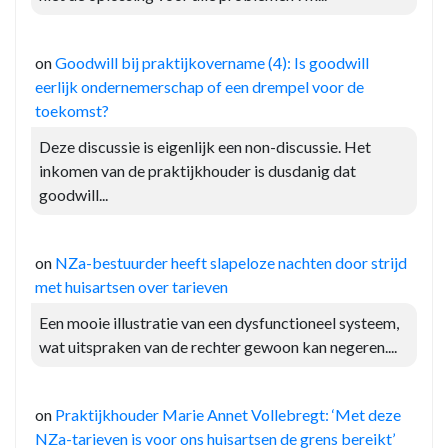
on
Goodwill bij praktijkovername (4): Is goodwill
eerlijk ondernemerschap of een drempel voor de
toekomst?
Deze discussie is eigenlijk een non-discussie. Het
inkomen van de praktijkhouder is dusdanig dat
goodwill...
on
NZa-bestuurder heeft slapeloze nachten door strijd
met huisartsen over tarieven
Een mooie illustratie van een dysfunctioneel systeem,
wat uitspraken van de rechter gewoon kan negeren....
on
Praktijkhouder Marie Annet Vollebregt: ‘Met deze
NZa-tarieven is voor ons huisartsen de grens bereikt’