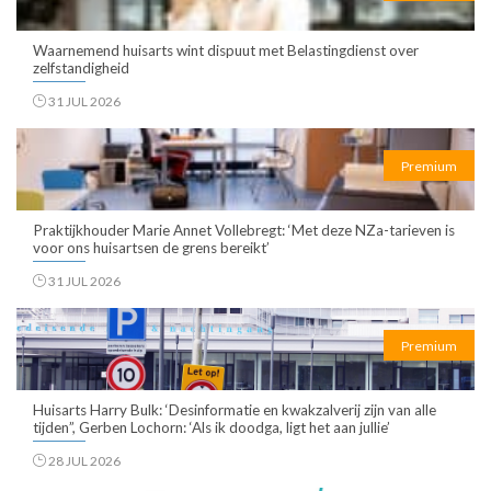
Waarnemend huisarts wint dispuut met Belastingdienst over
zelfstandigheid
31 JUL 2026
Premium
Praktijkhouder Marie Annet Vollebregt: ‘Met deze NZa-tarieven is
voor ons huisartsen de grens bereikt’
31 JUL 2026
Premium
Huisarts Harry Bulk: ‘Desinformatie en kwakzalverij zijn van alle
tijden”, Gerben Lochorn: ‘Als ik doodga, ligt het aan jullie’
28 JUL 2026