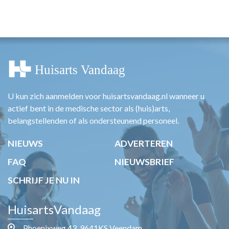
U kun zich aanmelden voor huisartsvandaag.nl wanneer u
actief bent in de medische sector als (huis)arts,
belangstellenden of als ondersteunend personeel.
NIEUWS
ADVERTEREN
FAQ
NIEUWSBRIEF
SCHRIJF JE NU IN
HuisartsVandaag
Phoenixweg 43, 9641KS Veendam