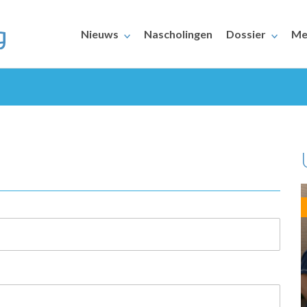
Nieuws
Nascholingen
Dossier
Me
ERAARS