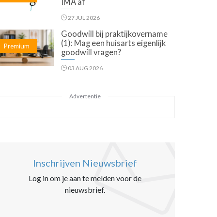
IMA af
27 JUL 2026
Goodwill bij praktijkovername
(1): Mag een huisarts eigenlijk
Premium
goodwill vragen?
03 AUG 2026
Advertentie
Inschrijven Nieuwsbrief
Log in om je aan te melden voor de
nieuwsbrief.