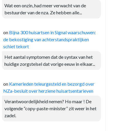
Wat een onzin, had meer verwacht van de
bestuurder van de nza. Ze hebben alle...
on
Bijna 300 huisartsen in Signal waarschuwen:
de bekostiging van achterstandspraktijken
schiet tekort
Het aantal symptomen dat de syntax van het
huidige zorgstelsel dat vorige eeuw in elkaar...
on
Kamerleden teleurgesteld en bezorgd over
NZa-besluit over herziene huisartsentarieven
Verantwoordelijkheid nemen? Ho maar ! De
volgende “copy-paste-minister” zit weer in het
zadel.