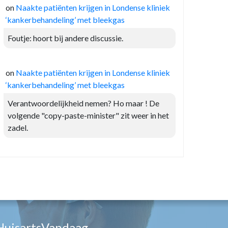
on
Naakte patiënten krijgen in Londense kliniek
‘kankerbehandeling’ met bleekgas
Foutje: hoort bij andere discussie.
on
Naakte patiënten krijgen in Londense kliniek
‘kankerbehandeling’ met bleekgas
Verantwoordelijkheid nemen? Ho maar ! De
volgende "copy-paste-minister" zit weer in het
zadel.
HuisartsVandaag