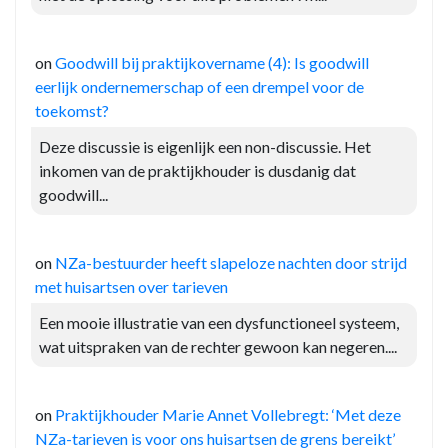
on
Goodwill bij praktijkovername (4): Is goodwill
eerlijk ondernemerschap of een drempel voor de
toekomst?
Deze discussie is eigenlijk een non-discussie. Het
inkomen van de praktijkhouder is dusdanig dat
goodwill...
on
NZa-bestuurder heeft slapeloze nachten door strijd
met huisartsen over tarieven
Een mooie illustratie van een dysfunctioneel systeem,
wat uitspraken van de rechter gewoon kan negeren....
on
Praktijkhouder Marie Annet Vollebregt: ‘Met deze
NZa-tarieven is voor ons huisartsen de grens bereikt’