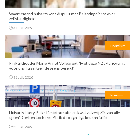
Waarnemend huisarts wint dispuut met Belastingdienst over
zelfstandigheid
31 JUL 2026
Premium
Praktijkhouder Marie Annet Vollebregt: ‘Met deze NZa-tarieven is
voor ons huisartsen de grens bereikt’
31 JUL 2026
Premium
Huisarts Harry Bulk: ‘Desinformatie en kwakzalverij zijn van alle
tijden”, Gerben Lochorn: ‘Als ik doodga, ligt het aan jullie’
28 JUL 2026