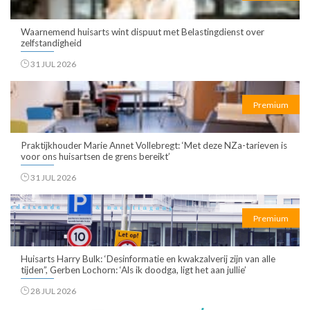
Waarnemend huisarts wint dispuut met Belastingdienst over
zelfstandigheid
31 JUL 2026
Premium
Praktijkhouder Marie Annet Vollebregt: ‘Met deze NZa-tarieven is
voor ons huisartsen de grens bereikt’
31 JUL 2026
Premium
Huisarts Harry Bulk: ‘Desinformatie en kwakzalverij zijn van alle
tijden”, Gerben Lochorn: ‘Als ik doodga, ligt het aan jullie’
28 JUL 2026