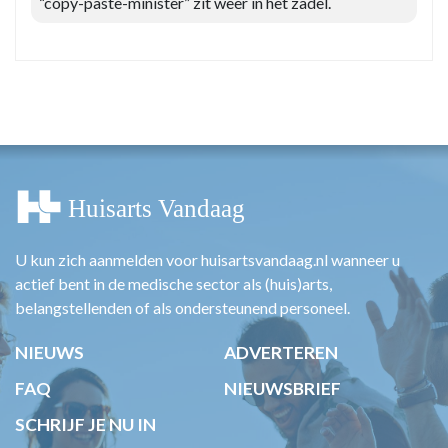
“copy-paste-minister” zit weer in het zadel.
U kun zich aanmelden voor huisartsvandaag.nl wanneer u
actief bent in de medische sector als (huis)arts,
belangstellenden of als ondersteunend personeel.
NIEUWS
ADVERTEREN
FAQ
NIEUWSBRIEF
SCHRIJF JE NU IN