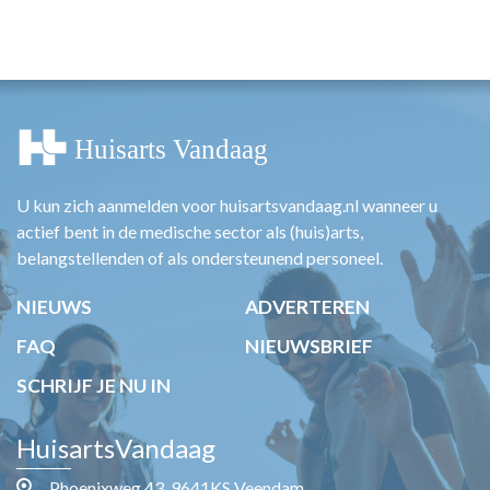
U kun zich aanmelden voor huisartsvandaag.nl wanneer u
actief bent in de medische sector als (huis)arts,
belangstellenden of als ondersteunend personeel.
NIEUWS
ADVERTEREN
FAQ
NIEUWSBRIEF
SCHRIJF JE NU IN
HuisartsVandaag
Phoenixweg 43, 9641KS Veendam