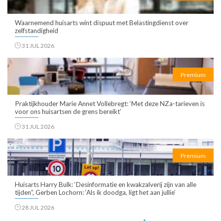
Waarnemend huisarts wint dispuut met Belastingdienst over
zelfstandigheid
31 JUL 2026
Premium
Praktijkhouder Marie Annet Vollebregt: ‘Met deze NZa-tarieven is
voor ons huisartsen de grens bereikt’
31 JUL 2026
Premium
Huisarts Harry Bulk: ‘Desinformatie en kwakzalverij zijn van alle
tijden”, Gerben Lochorn: ‘Als ik doodga, ligt het aan jullie’
28 JUL 2026