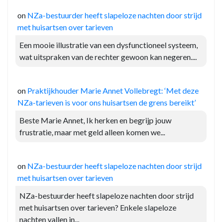
on
NZa-bestuurder heeft slapeloze nachten door strijd
met huisartsen over tarieven
Een mooie illustratie van een dysfunctioneel systeem,
wat uitspraken van de rechter gewoon kan negeren....
on
Praktijkhouder Marie Annet Vollebregt: ‘Met deze
NZa-tarieven is voor ons huisartsen de grens bereikt’
Beste Marie Annet, Ik herken en begrijp jouw
frustratie, maar met geld alleen komen we...
on
NZa-bestuurder heeft slapeloze nachten door strijd
met huisartsen over tarieven
NZa-bestuurder heeft slapeloze nachten door strijd
met huisartsen over tarieven? Enkele slapeloze
nachten vallen in...