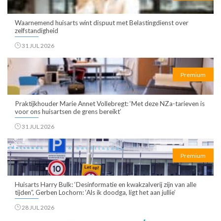
Waarnemend huisarts wint dispuut met Belastingdienst over
zelfstandigheid
31 JUL 2026
Premium
Praktijkhouder Marie Annet Vollebregt: ‘Met deze NZa-tarieven is
voor ons huisartsen de grens bereikt’
31 JUL 2026
Premium
Huisarts Harry Bulk: ‘Desinformatie en kwakzalverij zijn van alle
tijden”, Gerben Lochorn: ‘Als ik doodga, ligt het aan jullie’
28 JUL 2026