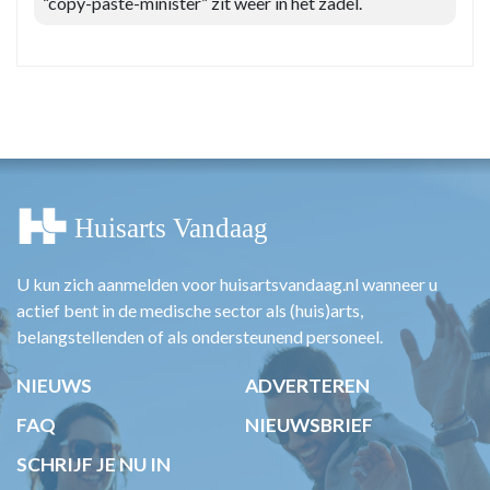
“copy-paste-minister” zit weer in het zadel.
U kun zich aanmelden voor huisartsvandaag.nl wanneer u
actief bent in de medische sector als (huis)arts,
belangstellenden of als ondersteunend personeel.
NIEUWS
ADVERTEREN
FAQ
NIEUWSBRIEF
SCHRIJF JE NU IN