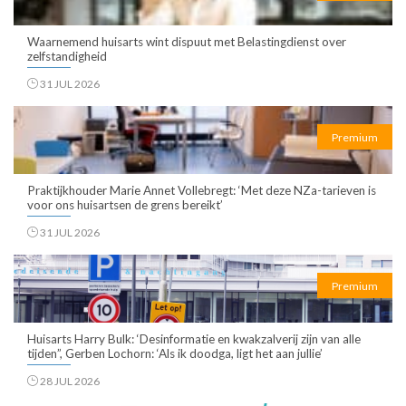
Waarnemend huisarts wint dispuut met Belastingdienst over
zelfstandigheid
31 JUL 2026
Premium
Praktijkhouder Marie Annet Vollebregt: ‘Met deze NZa-tarieven is
voor ons huisartsen de grens bereikt’
31 JUL 2026
Premium
Huisarts Harry Bulk: ‘Desinformatie en kwakzalverij zijn van alle
tijden”, Gerben Lochorn: ‘Als ik doodga, ligt het aan jullie’
28 JUL 2026