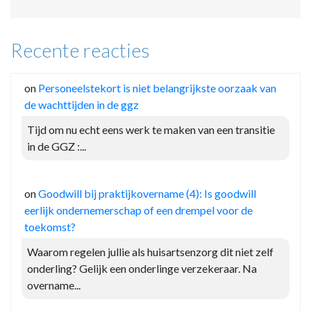
Recente reacties
on
Personeelstekort is niet belangrijkste oorzaak van
de wachttijden in de ggz
Tijd om nu echt eens werk te maken van een transitie
in de GGZ :...
on
Goodwill bij praktijkovername (4): Is goodwill
eerlijk ondernemerschap of een drempel voor de
toekomst?
Waarom regelen jullie als huisartsenzorg dit niet zelf
onderling? Gelijk een onderlinge verzekeraar. Na
overname...