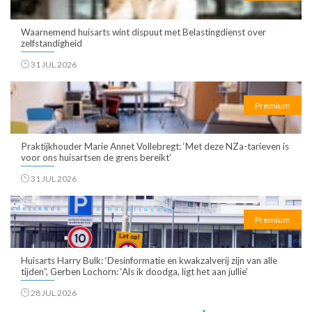
Waarnemend huisarts wint dispuut met Belastingdienst over
zelfstandigheid
31 JUL 2026
Premium
Praktijkhouder Marie Annet Vollebregt: ‘Met deze NZa-tarieven is
voor ons huisartsen de grens bereikt’
31 JUL 2026
Premium
Huisarts Harry Bulk: ‘Desinformatie en kwakzalverij zijn van alle
tijden”, Gerben Lochorn: ‘Als ik doodga, ligt het aan jullie’
28 JUL 2026