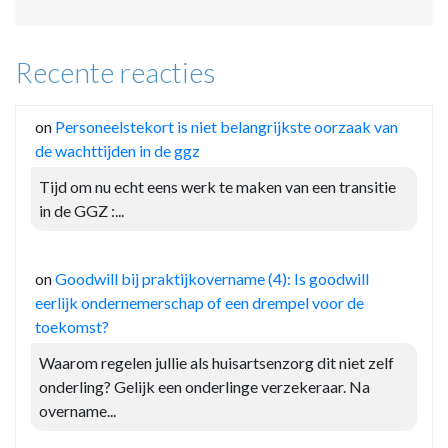
Recente reacties
on
Personeelstekort is niet belangrijkste oorzaak van
de wachttijden in de ggz
Tijd om nu echt eens werk te maken van een transitie
in de GGZ :...
on
Goodwill bij praktijkovername (4): Is goodwill
eerlijk ondernemerschap of een drempel voor de
toekomst?
Waarom regelen jullie als huisartsenzorg dit niet zelf
onderling? Gelijk een onderlinge verzekeraar. Na
overname...