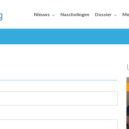
Nieuws
Nascholingen
Dossier
Me
ERAARS