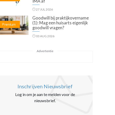
IMA af
27 JUL 2026
Goodwill bij praktijkovername
(1): Mag een huisarts eigenlijk
Premium
goodwill vragen?
03 AUG 2026
Advertentie
Inschrijven Nieuwsbrief
Log in om je aan te melden voor de
nieuwsbrief.