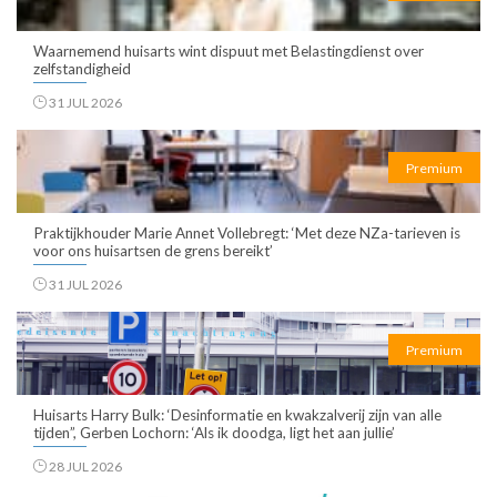
Waarnemend huisarts wint dispuut met Belastingdienst over
zelfstandigheid
31 JUL 2026
Premium
Praktijkhouder Marie Annet Vollebregt: ‘Met deze NZa-tarieven is
voor ons huisartsen de grens bereikt’
31 JUL 2026
Premium
Huisarts Harry Bulk: ‘Desinformatie en kwakzalverij zijn van alle
tijden”, Gerben Lochorn: ‘Als ik doodga, ligt het aan jullie’
28 JUL 2026