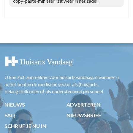
“copy-paste-minister” zit weer in het zadel.
U kun zich aanmelden voor huisartsvandaag.nl wanneer u
actief bent in de medische sector als (huis)arts,
belangstellenden of als ondersteunend personeel.
NIEUWS
ADVERTEREN
FAQ
NIEUWSBRIEF
SCHRIJF JE NU IN