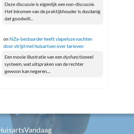
Deze discussie is eigenlijk een non-discussie.
Het inkomen van de praktijkhouder is dusdanig
dat goodwill...
on
NZa-bestuurder heeft slapeloze nachten
door strijd met huisartsen over tarieven
Een mooie illustratie van een dysfunctioneel
systeem, wat uitspraken van de rechter
gewoon kan negeren....
HuisartsVandaag