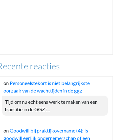
Recente reacties
on
Personeelstekort is niet belangrijkste
oorzaak van de wachttijden in de ggz
Tijd om nu echt eens werk te maken van een
transitie in de GGZ :...
on
Goodwill bij praktijkovername (4): Is
goodwill eerlijk ondernemerschap of een