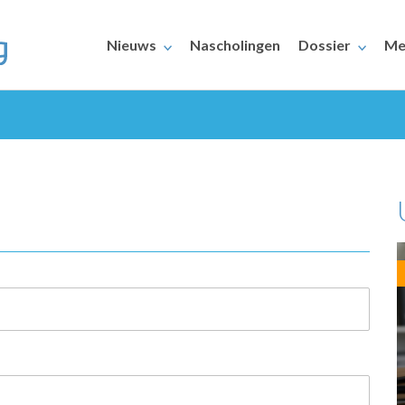
Nieuws
Nascholingen
Dossier
Me
ERAARS