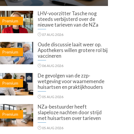
LHV-voorzitter Tasche nog
steeds verbijsterd over de
Premium
nieuwe tarieven van de NZa
07 AUG 2026
Oude discussie laait weer op.
Apothekers willen grotere rol bij
Premium
vaccineren
06 AUG 2026
De gevolgen van de zzp-
wetgeving voor waarnemende
Premium
huisartsen en praktijkhouders
05 AUG 2026
NZa-bestuurder heeft
slapeloze nachten door strijd
Premium
met huisartsen over tarieven
05 AUG 2026