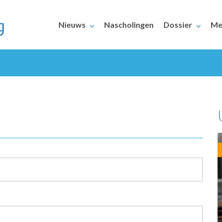
Nieuws
Nascholingen
Dossier
Me
ERAARS