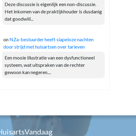
Deze discussie is eigenlijk een non-discussie.
Het inkomen van de praktijkhouder is dusdanig
dat goodwill...
on
NZa-bestuurder heeft slapeloze nachten
door strijd met huisartsen over tarieven
Een mooie illustratie van een dysfunctioneel
systeem, wat uitspraken van de rechter
gewoon kan negeren....
HuisartsVandaag