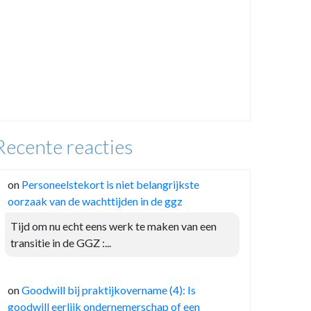
Recente reacties
on
Personeelstekort is niet belangrijkste
oorzaak van de wachttijden in de ggz
Tijd om nu echt eens werk te maken van een
transitie in de GGZ :...
on
Goodwill bij praktijkovername (4): Is
goodwill eerlijk ondernemerschap of een