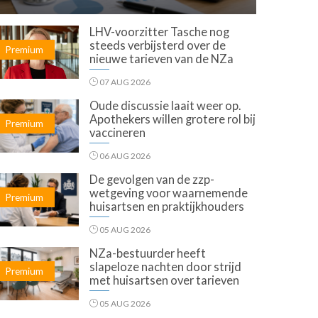
LHV-voorzitter Tasche nog
steeds verbijsterd over de
Premium
nieuwe tarieven van de NZa
07 AUG 2026
Oude discussie laait weer op.
Apothekers willen grotere rol bij
Premium
vaccineren
06 AUG 2026
De gevolgen van de zzp-
wetgeving voor waarnemende
Premium
huisartsen en praktijkhouders
05 AUG 2026
NZa-bestuurder heeft
slapeloze nachten door strijd
Premium
met huisartsen over tarieven
05 AUG 2026