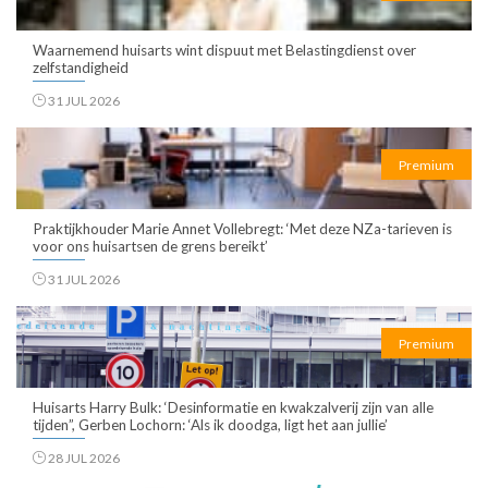
Waarnemend huisarts wint dispuut met Belastingdienst over
zelfstandigheid
31 JUL 2026
Premium
Praktijkhouder Marie Annet Vollebregt: ‘Met deze NZa-tarieven is
voor ons huisartsen de grens bereikt’
31 JUL 2026
Premium
Huisarts Harry Bulk: ‘Desinformatie en kwakzalverij zijn van alle
tijden”, Gerben Lochorn: ‘Als ik doodga, ligt het aan jullie’
28 JUL 2026