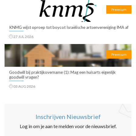
Premium
KNMG wijst oproep tot boycot Israëlische artsenvereniging IMA af
27 JUL 2026
Premium
Goodwill bij praktijkovername (1): Mag een huisarts eigenlijk
goodwill vragen?
03 AUG 2026
Inschrijven Nieuwsbrief
Log in om je aan te melden voor de nieuwsbrief.