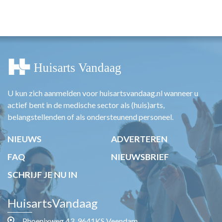
U kun zich aanmelden voor huisartsvandaag.nl wanneer u
actief bent in de medische sector als (huis)arts,
belangstellenden of als ondersteunend personeel.
NIEUWS
ADVERTEREN
FAQ
NIEUWSBRIEF
SCHRIJF JE NU IN
HuisartsVandaag
Phoenixweg 43, 9641KS Veendam