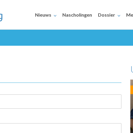
Nieuws
Nascholingen
Dossier
Me
ERAARS