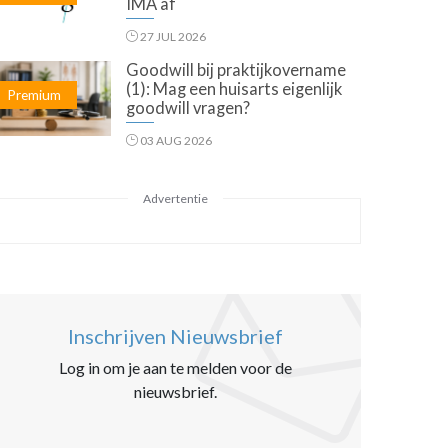
IMA af
27 JUL 2026
Goodwill bij praktijkovername
(1): Mag een huisarts eigenlijk
Premium
goodwill vragen?
03 AUG 2026
Advertentie
Inschrijven Nieuwsbrief
Log in om je aan te melden voor de
nieuwsbrief.