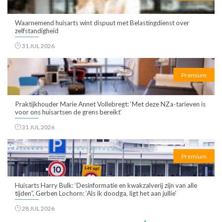
Waarnemend huisarts wint dispuut met Belastingdienst over
zelfstandigheid
31 JUL 2026
Premium
Praktijkhouder Marie Annet Vollebregt: ‘Met deze NZa-tarieven is
voor ons huisartsen de grens bereikt’
31 JUL 2026
Premium
Huisarts Harry Bulk: ‘Desinformatie en kwakzalverij zijn van alle
tijden”, Gerben Lochorn: ‘Als ik doodga, ligt het aan jullie’
28 JUL 2026