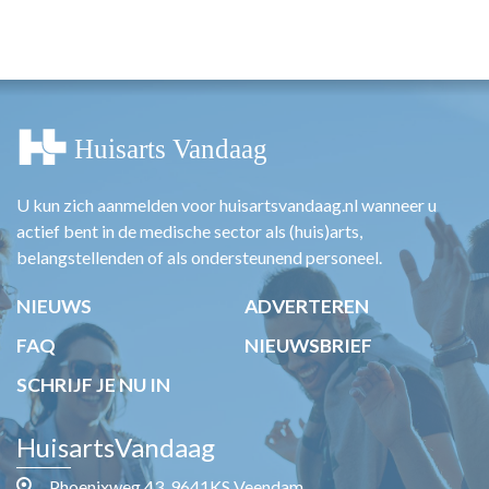
U kun zich aanmelden voor huisartsvandaag.nl wanneer u
actief bent in de medische sector als (huis)arts,
belangstellenden of als ondersteunend personeel.
NIEUWS
ADVERTEREN
FAQ
NIEUWSBRIEF
SCHRIJF JE NU IN
HuisartsVandaag
Phoenixweg 43, 9641KS Veendam