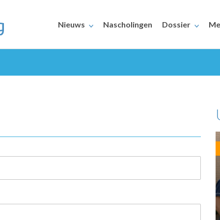
Nieuws
Nascholingen
Dossier
Me
ERAARS