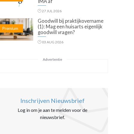
IMA af
27 JUL 2026
Goodwill bij praktijkovername
(1): Mag een huisarts eigenlijk
Premium
goodwill vragen?
03 AUG 2026
Advertentie
Inschrijven Nieuwsbrief
Log in om je aan te melden voor de
nieuwsbrief.