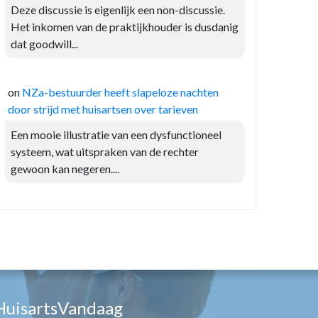
Deze discussie is eigenlijk een non-discussie.
Het inkomen van de praktijkhouder is dusdanig
dat goodwill...
on
NZa-bestuurder heeft slapeloze nachten
door strijd met huisartsen over tarieven
Een mooie illustratie van een dysfunctioneel
systeem, wat uitspraken van de rechter
gewoon kan negeren....
HuisartsVandaag