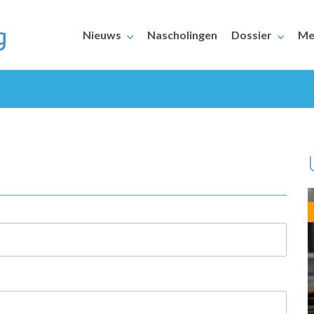
Nieuws
Nascholingen
Dossier
Me
ERAARS