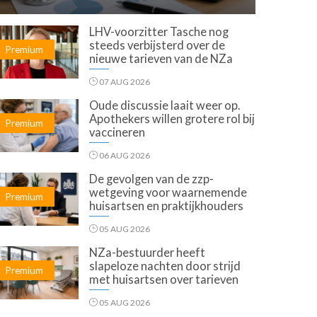
LHV-voorzitter Tasche nog
steeds verbijsterd over de
Premium
nieuwe tarieven van de NZa
07 AUG 2026
Oude discussie laait weer op.
Apothekers willen grotere rol bij
Premium
vaccineren
06 AUG 2026
De gevolgen van de zzp-
wetgeving voor waarnemende
Premium
huisartsen en praktijkhouders
05 AUG 2026
NZa-bestuurder heeft
slapeloze nachten door strijd
Premium
met huisartsen over tarieven
05 AUG 2026