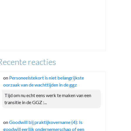
Recente reacties
on
Personeelstekort is niet belangrijkste
oorzaak van de wachttijden in de ggz
Tijd om nu echt eens werk te maken van een
transitie in de GGZ :...
on
Goodwill bij praktijkovername (4): Is
goodwill eerlijk ondernemerschap of een