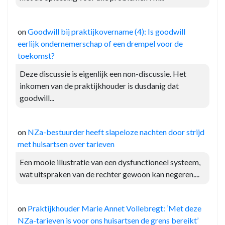
on
Goodwill bij praktijkovername (4): Is goodwill
eerlijk ondernemerschap of een drempel voor de
toekomst?
Deze discussie is eigenlijk een non-discussie. Het
inkomen van de praktijkhouder is dusdanig dat
goodwill...
on
NZa-bestuurder heeft slapeloze nachten door strijd
met huisartsen over tarieven
Een mooie illustratie van een dysfunctioneel systeem,
wat uitspraken van de rechter gewoon kan negeren....
on
Praktijkhouder Marie Annet Vollebregt: ‘Met deze
NZa-tarieven is voor ons huisartsen de grens bereikt’