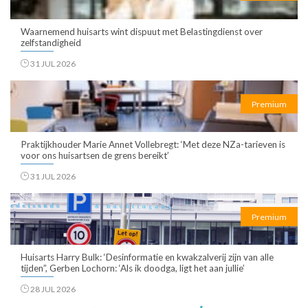
Waarnemend huisarts wint dispuut met Belastingdienst over
zelfstandigheid
31 JUL 2026
Premium
Praktijkhouder Marie Annet Vollebregt: ‘Met deze NZa-tarieven is
voor ons huisartsen de grens bereikt’
31 JUL 2026
Premium
Huisarts Harry Bulk: ‘Desinformatie en kwakzalverij zijn van alle
tijden”, Gerben Lochorn: ‘Als ik doodga, ligt het aan jullie’
28 JUL 2026