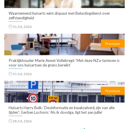
Waarnemend huisarts wint dispuut met Belastingdienst over
zelfstandigheid
31 JUL 2026
Premium
Praktijkhouder Marie Annet Vollebregt: ‘Met deze NZa-tarieven is
voor ons huisartsen de grens bereikt’
31 JUL 2026
Premium
Huisarts Harry Bulk: ‘Desinformatie en kwakzalverij zijn van alle
tijden”, Gerben Lochorn: ‘Als ik doodga, ligt het aan jullie’
28 JUL 2026