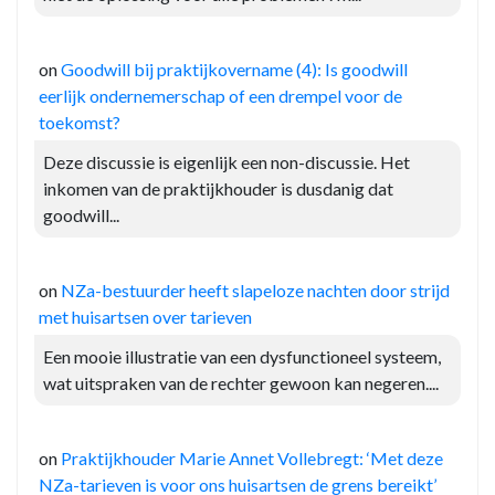
on
Goodwill bij praktijkovername (4): Is goodwill
eerlijk ondernemerschap of een drempel voor de
toekomst?
Deze discussie is eigenlijk een non-discussie. Het
inkomen van de praktijkhouder is dusdanig dat
goodwill...
on
NZa-bestuurder heeft slapeloze nachten door strijd
met huisartsen over tarieven
Een mooie illustratie van een dysfunctioneel systeem,
wat uitspraken van de rechter gewoon kan negeren....
on
Praktijkhouder Marie Annet Vollebregt: ‘Met deze
NZa-tarieven is voor ons huisartsen de grens bereikt’