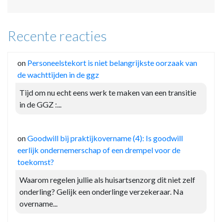
Recente reacties
on
Personeelstekort is niet belangrijkste oorzaak van
de wachttijden in de ggz
Tijd om nu echt eens werk te maken van een transitie
in de GGZ :...
on
Goodwill bij praktijkovername (4): Is goodwill
eerlijk ondernemerschap of een drempel voor de
toekomst?
Waarom regelen jullie als huisartsenzorg dit niet zelf
onderling? Gelijk een onderlinge verzekeraar. Na
overname...