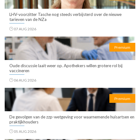
LHV-voorzitter Tasche nog steeds verbijsterd over de nieuwe
tarieven van de NZa
07 AUG 2026
Premium
Oude discussie laait weer op. Apothekers willen grotere rol bij
vaccineren
06 AUG 2026
Premium
De gevolgen van de zzp-wetgeving voor waarnemende huisartsen en
praktijkhouders
05 AUG 2026