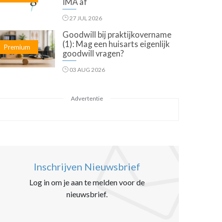
IMA af
27 JUL 2026
Goodwill bij praktijkovername
(1): Mag een huisarts eigenlijk
Premium
goodwill vragen?
03 AUG 2026
Advertentie
Inschrijven Nieuwsbrief
Log in om je aan te melden voor de
nieuwsbrief.