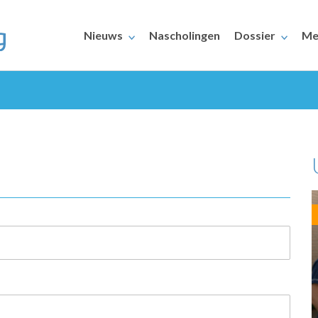
Nieuws
Nascholingen
Dossier
Me
ERAARS