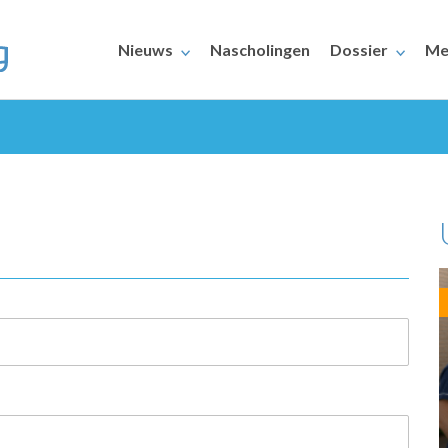
Nieuws
Nascholingen
Dossier
Me
ERAARS