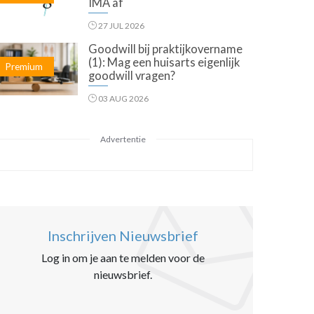
IMA af
27 JUL 2026
Goodwill bij praktijkovername
(1): Mag een huisarts eigenlijk
Premium
goodwill vragen?
03 AUG 2026
Advertentie
Inschrijven Nieuwsbrief
Log in om je aan te melden voor de
nieuwsbrief.