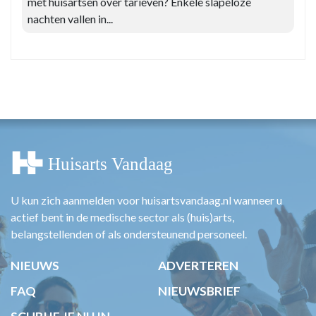
met huisartsen over tarieven? Enkele slapeloze
nachten vallen in...
U kun zich aanmelden voor huisartsvandaag.nl wanneer u
actief bent in de medische sector als (huis)arts,
belangstellenden of als ondersteunend personeel.
NIEUWS
ADVERTEREN
FAQ
NIEUWSBRIEF