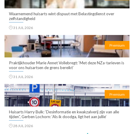
Waarnemend huisarts wint dispuut met Belastingdienst over
zelfstandigheid
31 JUL 2026
Premium
Praktijkhouder Marie Annet Vollebregt: ‘Met deze NZa-tarieven is
voor ons huisartsen de grens bereikt’
31 JUL 2026
Premium
Huisarts Harry Bulk: ‘Desinformatie en kwakzalverij zijn van alle
tijden”, Gerben Lochorn: ‘Als ik doodga, ligt het aan jullie’
28 JUL 2026