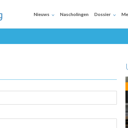
Nieuws
Nascholingen
Dossier
Me
ERAARS