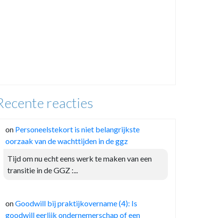
Recente reacties
on
Personeelstekort is niet belangrijkste
oorzaak van de wachttijden in de ggz
Tijd om nu echt eens werk te maken van een
transitie in de GGZ :...
on
Goodwill bij praktijkovername (4): Is
goodwill eerlijk ondernemerschap of een