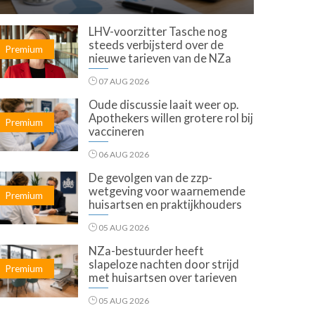
LHV-voorzitter Tasche nog
steeds verbijsterd over de
Premium
nieuwe tarieven van de NZa
07 AUG 2026
Oude discussie laait weer op.
Apothekers willen grotere rol bij
Premium
vaccineren
06 AUG 2026
De gevolgen van de zzp-
wetgeving voor waarnemende
Premium
huisartsen en praktijkhouders
05 AUG 2026
NZa-bestuurder heeft
slapeloze nachten door strijd
Premium
met huisartsen over tarieven
05 AUG 2026