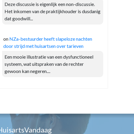
Deze discussie is eigenlijk een non-discussie.
Het inkomen van de praktijkhouder is dusdanig
dat goodwill...
on
NZa-bestuurder heeft slapeloze nachten
door strijd met huisartsen over tarieven
Een mooie illustratie van een dysfunctioneel
systeem, wat uitspraken van de rechter
gewoon kan negeren....
HuisartsVandaag