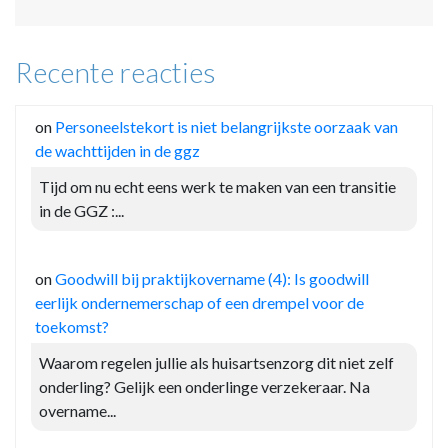
Recente reacties
on
Personeelstekort is niet belangrijkste oorzaak van
de wachttijden in de ggz
Tijd om nu echt eens werk te maken van een transitie
in de GGZ :...
on
Goodwill bij praktijkovername (4): Is goodwill
eerlijk ondernemerschap of een drempel voor de
toekomst?
Waarom regelen jullie als huisartsenzorg dit niet zelf
onderling? Gelijk een onderlinge verzekeraar. Na
overname...