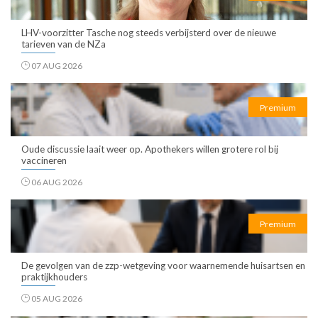
LHV-voorzitter Tasche nog steeds verbijsterd over de nieuwe
tarieven van de NZa
07 AUG 2026
Premium
Oude discussie laait weer op. Apothekers willen grotere rol bij
vaccineren
06 AUG 2026
Premium
De gevolgen van de zzp-wetgeving voor waarnemende huisartsen en
praktijkhouders
05 AUG 2026