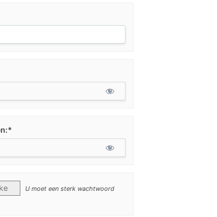
n:*
ke
U moet een sterk wachtwoord