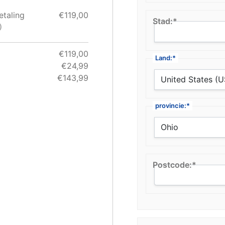
etaling
€119,00
Stad:*
)
€119,00
Land:*
€24,99
€143,99
provincie:*
Postcode:*