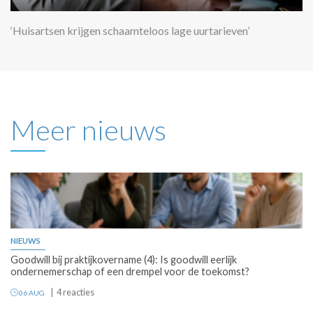
‘Huisartsen krijgen schaamteloos lage uurtarieven’
Meer nieuws
NIEUWS
Goodwill bij praktijkovername (4): Is goodwill eerlijk
ondernemerschap of een drempel voor de toekomst?
4 reacties
06 AUG