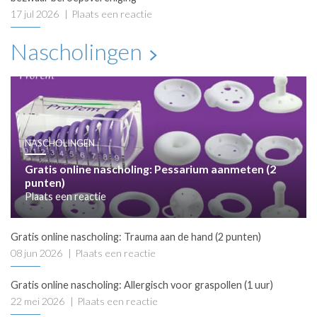
17 jul 2026
Plaats een reactie
Nascholingen
NASCHOLINGEN
Gratis online nascholing: Pessarium aanmeten (2
punten)
Plaats een reactie
Gratis online nascholing: Trauma aan de hand (2 punten)
08 jun 2026
Plaats een reactie
Gratis online nascholing: Allergisch voor graspollen (1 uur)
22 mei 2026
Plaats een reactie