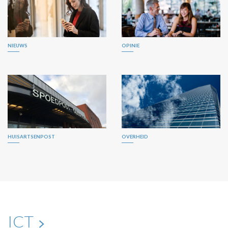
NIEUWS
OPINIE
HUISARTSENPOST
OVERHEID
ICT