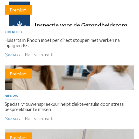
Premium
OVERHEID
Huisarts in Rhoon moet per direct stoppen met werken na
ingrijpen IGJ
Plaats een reactie
06 AUG
Premium
NIEUWS
Speciaal vrouwenspreekuur helpt ziekteverzuim door stress
bespreekbaar te maken
Plaats een reactie
06 AUG
Premium