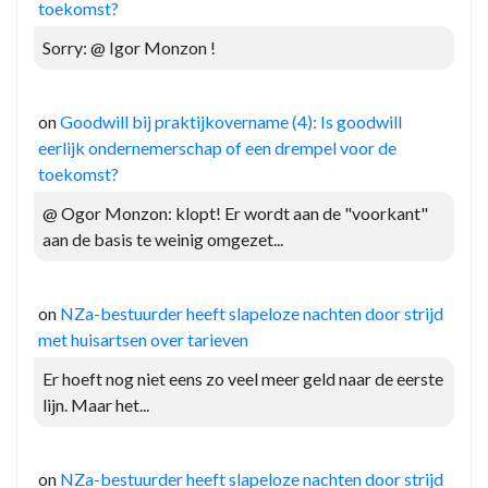
toekomst?
Sorry: @ Igor Monzon !
on
Goodwill bij praktijkovername (4): Is goodwill
eerlijk ondernemerschap of een drempel voor de
toekomst?
@ Ogor Monzon: klopt! Er wordt aan de "voorkant"
aan de basis te weinig omgezet...
on
NZa-bestuurder heeft slapeloze nachten door strijd
met huisartsen over tarieven
Er hoeft nog niet eens zo veel meer geld naar de eerste
lijn. Maar het...
on
NZa-bestuurder heeft slapeloze nachten door strijd