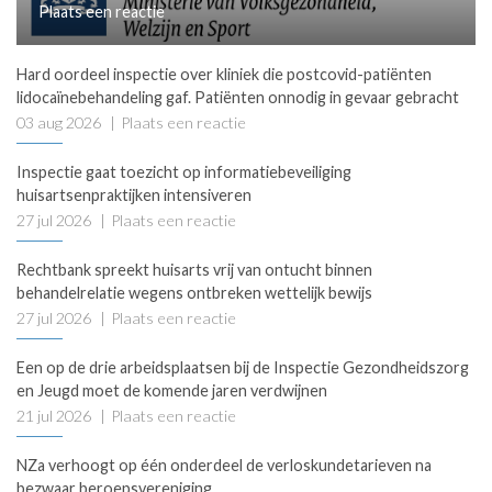
Plaats een reactie
Hard oordeel inspectie over kliniek die postcovid-patiënten
lidocaïnebehandeling gaf. Patiënten onnodig in gevaar gebracht
03 aug 2026
Plaats een reactie
Inspectie gaat toezicht op informatiebeveiliging
huisartsenpraktijken intensiveren
27 jul 2026
Plaats een reactie
Rechtbank spreekt huisarts vrij van ontucht binnen
behandelrelatie wegens ontbreken wettelijk bewijs
27 jul 2026
Plaats een reactie
Een op de drie arbeidsplaatsen bij de Inspectie Gezondheidszorg
en Jeugd moet de komende jaren verdwijnen
21 jul 2026
Plaats een reactie
NZa verhoogt op één onderdeel de verloskundetarieven na
bezwaar beroepsvereniging