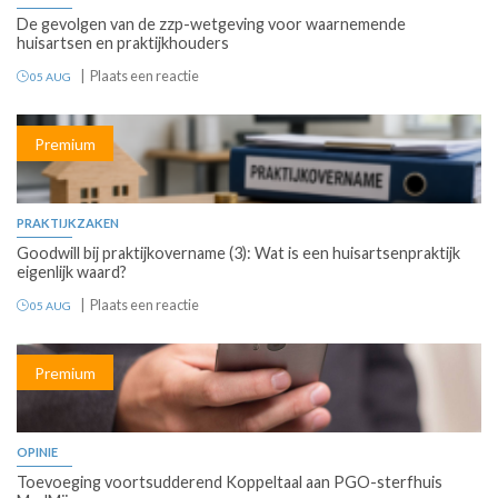
De gevolgen van de zzp-wetgeving voor waarnemende
huisartsen en praktijkhouders
Plaats een reactie
05 AUG
Premium
PRAKTIJKZAKEN
Goodwill bij praktijkovername (3): Wat is een huisartsenpraktijk
eigenlijk waard?
Plaats een reactie
05 AUG
Premium
OPINIE
Toevoeging voortsudderend Koppeltaal aan PGO-sterfhuis