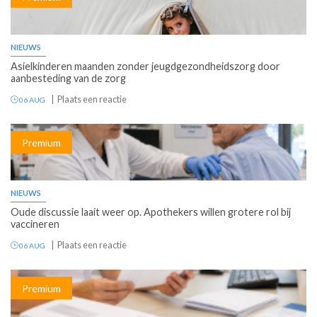
NIEUWS
Asielkinderen maanden zonder jeugdgezondheidszorg door
aanbesteding van de zorg
Plaats een reactie
06 AUG
Premium
NIEUWS
Oude discussie laait weer op. Apothekers willen grotere rol bij
vaccineren
Plaats een reactie
06 AUG
Premium