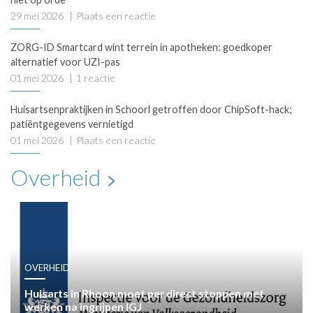
29 mei 2026
Plaats een reactie
ZORG-ID Smartcard wint terrein in apotheken: goedkoper
alternatief voor UZI-pas
01 mei 2026
1 reactie
Huisartsenpraktijken in Schoorl getroffen door ChipSoft-hack;
patiëntgegevens vernietigd
01 mei 2026
Plaats een reactie
Overheid
OVERHEID
Huisarts in Rhoon moet per direct stoppen met
werken na ingrijpen IGJ