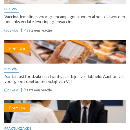
NIEUWS
Vaccinatiemailings voor griepcampagne kunnen al besteld worden
ondanks verlate levering griepvaccins
Plaats een reactie
06 AUG
Premium
NIEUWS
Aantal fastfoodzaken in twintig jaar bijna verdubbeld. Aanbod valt
voor groot deel buiten Schijf van Vijf
Plaats een reactie
06 AUG
Premium
PRAKTIJKZAKEN