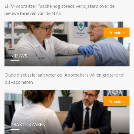
LHV-voorzitter Tasche nog steeds verbijsterd over de
nieuwe tarieven van de NZa
Premium
NIEUWS
Oude discussie laait weer op. Apothekers willen grotere rol
bij vaccineren
Premium
PRAKTIJKZAKEN