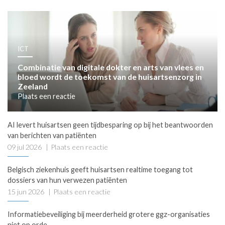
ICT
Combinatie van digitale dokter en arts van vlees en
bloed wordt de toekomst van de huisartsenzorg in
Zeeland
Plaats een reactie
AI levert huisartsen geen tijdbesparing op bij het beantwoorden
van berichten van patiënten
09 jul 2026
Plaats een reactie
Belgisch ziekenhuis geeft huisartsen realtime toegang tot
dossiers van hun verwezen patiënten
15 jun 2026
Plaats een reactie
Informatiebeveiliging bij meerderheid grotere ggz-organisaties
niet op orde