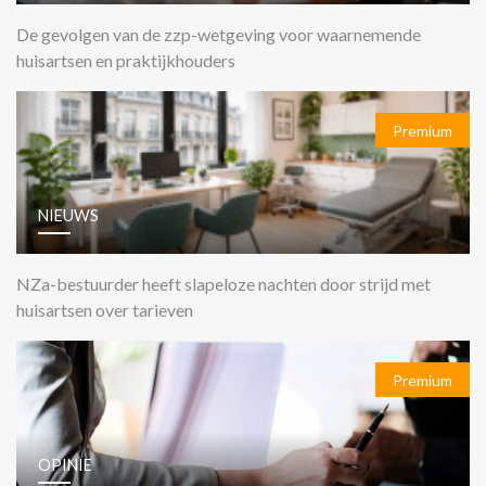
De gevolgen van de zzp-wetgeving voor waarnemende
huisartsen en praktijkhouders
Premium
NIEUWS
NZa-bestuurder heeft slapeloze nachten door strijd met
huisartsen over tarieven
Premium
OPINIE