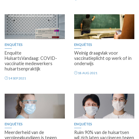
ENQUÊTES
ENQUÊTES
Enquête
Weinig draagvlak voor
HuisartsVandaag: COVID-
vaccinatieplicht op werk of in
vaccinatie medewerkers
onderwijs
huisartsenpraktijk
18 AUG 2021
14 SEP 2021
Premium
ENQUÊTES
ENQUÊTES
Meerderheid van de
Ruim 90% van de huisartsen
verpleegkundigen is tegen
wil zich laten vaccineren tegen