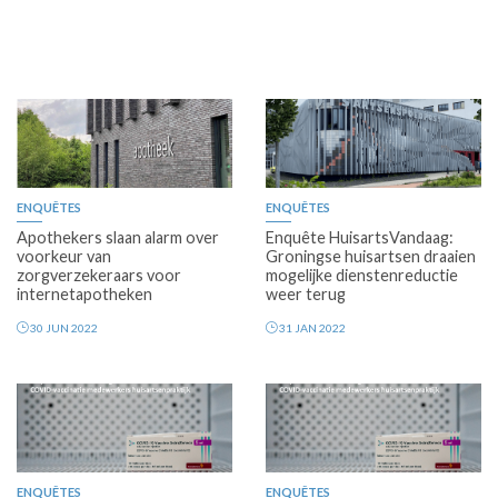
ENQUÊTES
ENQUÊTES
Apothekers slaan alarm over
Enquête HuisartsVandaag:
voorkeur van
Groningse huisartsen draaien
zorgverzekeraars voor
mogelijke dienstenreductie
internetapotheken
weer terug
30 JUN 2022
31 JAN 2022
ENQUÊTES
ENQUÊTES