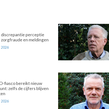
discrepantie perceptie
zorgfraude en meldingen
 2026
Premium
-fiasco bereikt nieuw
nt: zelfs de cijfers blijven
gen
 2026