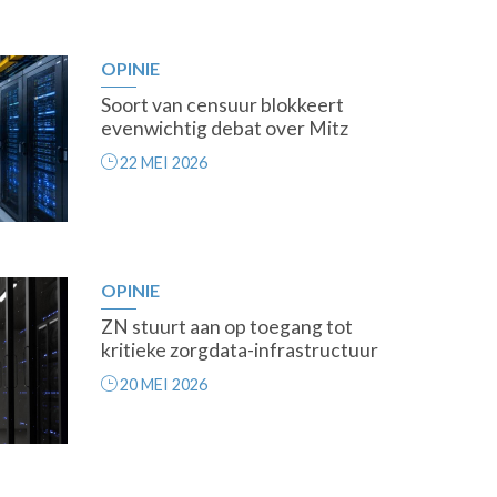
OPINIE
Soort van censuur blokkeert
evenwichtig debat over Mitz
22 MEI 2026
OPINIE
ZN stuurt aan op toegang tot
kritieke zorgdata-infrastructuur
20 MEI 2026