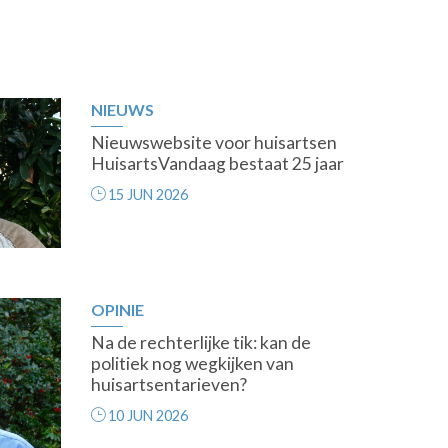
NIEUWS
Nieuwswebsite voor huisartsen
HuisartsVandaag bestaat 25 jaar
15 JUN 2026
OPINIE
Na de rechterlijke tik: kan de
politiek nog wegkijken van
huisartsentarieven?
10 JUN 2026