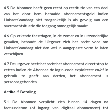
4.5 De Abonnee heeft geen recht op restitutie van een deel
van het door hem betaalde abonnementsgeld indien
HuisartsVandaag niet toegankelijk is als gevolg van een
overmachtsituatie die toegang onmogelijk maakt.
4.6 Op erkende feestdagen, in de zomer en in uitzonderlijke
gevallen, behoudt de Uitgever zich het recht voor om
HuisartsVandaag niet dan wel in aangepaste vorm te laten
verschijnen.
4.7 De uitgever heeft het recht het abonnement direct stop te
zetten indien de Abonnee de login-code exploiteert en/of in
gebruik te geeft aan derden, het abonnement is
persoonsgebonden.
Artikel 5 Betaling
5.1 De Abonnee verplicht zich binnen 14 dagen na
factuurdatum (of ingang van digitaal abonnement) tot