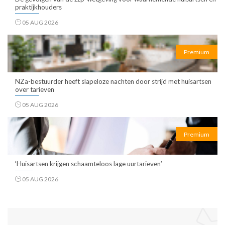
praktijkhouders
05 AUG 2026
Premium
NZa-bestuurder heeft slapeloze nachten door strijd met huisartsen
over tarieven
05 AUG 2026
Premium
‘Huisartsen krijgen schaamteloos lage uurtarieven’
05 AUG 2026