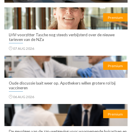
Premium
LHV-voorzitter Tasche nog steeds verbijsterd over de nieuwe
tarieven van de NZa
07 AUG 2026
Premium
Oude discussie laait weer op. Apothekers willen grotere rol bij
vaccineren
06 AUG 2026
Premium
De gevolgen van de zzp-wetgeving voor waarnemende huisartsen en