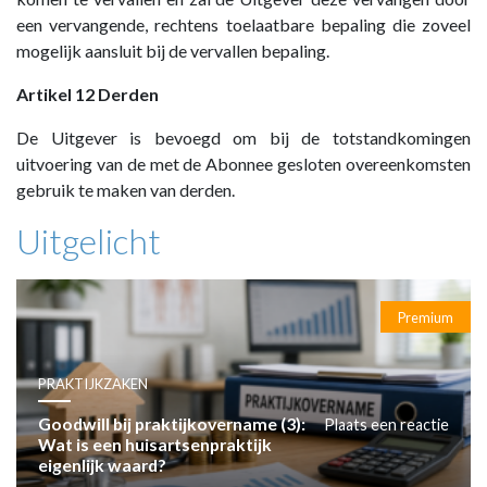
een vervangende, rechtens toelaatbare bepaling die zoveel
mogelijk aansluit bij de vervallen bepaling.
Artikel 12 Derden
De Uitgever is bevoegd om bij de totstandkomingen
uitvoering van de met de Abonnee gesloten overeenkomsten
gebruik te maken van derden.
Uitgelicht
Premium
PRAKTIJKZAKEN
Goodwill bij praktijkovername (3):
Plaats een reactie
Wat is een huisartsenpraktijk
eigenlijk waard?