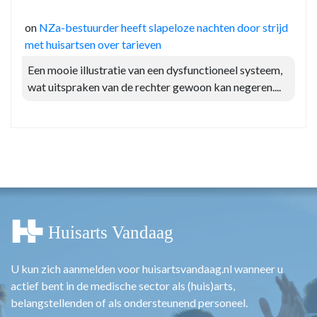
on
NZa-bestuurder heeft slapeloze nachten door strijd
met huisartsen over tarieven
Een mooie illustratie van een dysfunctioneel systeem,
wat uitspraken van de rechter gewoon kan negeren....
U kun zich aanmelden voor huisartsvandaag.nl wanneer u
actief bent in de medische sector als (huis)arts,
belangstellenden of als ondersteunend personeel.