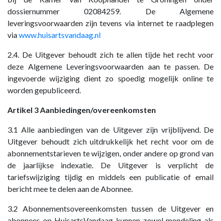
dossiernummer 02084259. De Algemene
leveringsvoorwaarden zijn tevens via internet te raadplegen
via
www.huisartsvandaag.nl
2.4. De Uitgever behoudt zich te allen tijde het recht voor
deze Algemene Leveringsvoorwaarden aan te passen. De
ingevoerde wijziging dient zo spoedig mogelijk online te
worden gepubliceerd.
Artikel 3 Aanbiedingen/overeenkomsten
3.1 Alle aanbiedingen van de Uitgever zijn vrijblijvend. De
Uitgever behoudt zich uitdrukkelijk het recht voor om de
abonnementstarieven te wijzigen, onder andere op grond van
de jaarlijkse indexatie. De Uitgever is verplicht de
tariefswijziging tijdig en middels een publicatie of email
bericht mee te delen aan de Abonnee.
3.2 Abonnementsovereenkomsten tussen de Uitgever en
abonnees op HuisartsVandaag kunnen zowel mondeling als