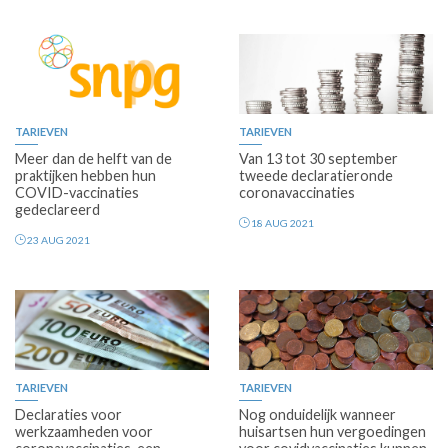
TARIEVEN
TARIEVEN
Meer dan de helft van de
Van 13 tot 30 september
praktijken hebben hun
tweede declaratieronde
COVID-vaccinaties
coronavaccinaties
gedeclareerd
18 AUG 2021
23 AUG 2021
Premium
TARIEVEN
TARIEVEN
Declaraties voor
Nog onduidelijk wanneer
werkzaamheden voor
huisartsen hun vergoedingen