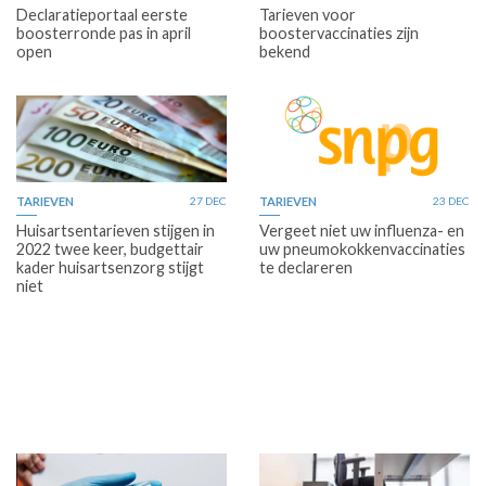
Declaratieportaal eerste
Tarieven voor
boosterronde pas in april
boostervaccinaties zijn
open
bekend
TARIEVEN
27 DEC
TARIEVEN
23 DEC
Huisartsentarieven stijgen in
Vergeet niet uw influenza- en
2022 twee keer, budgettair
uw pneumokokkenvaccinaties
kader huisartsenzorg stijgt
te declareren
niet
Premium