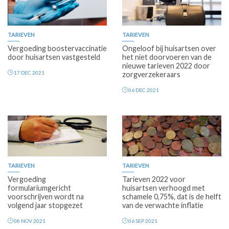
TARIEVEN
TARIEVEN
Vergoeding boostervaccinatie
Ongeloof bij huisartsen over
door huisartsen vastgesteld
het niet doorvoeren van de
nieuwe tarieven 2022 door
17 DEC 2021
zorgverzekeraars
06 DEC 2021
Premium
TARIEVEN
TARIEVEN
Vergoeding
Tarieven 2022 voor
formulariumgericht
huisartsen verhoogd met
voorschrijven wordt na
schamele 0,75%, dat is de helft
volgend jaar stopgezet
van de verwachte inflatie
08 NOV 2021
06 SEP 2021