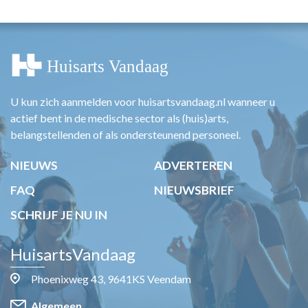
U kun zich aanmelden voor huisartsvandaag.nl wanneer u
actief bent in de medische sector als (huis)arts,
belangstellenden of als ondersteunend personeel.
NIEUWS
ADVERTEREN
FAQ
NIEUWSBRIEF
SCHRIJF JE NU IN
HuisartsVandaag
Phoenixweg 43, 9641KS Veendam
Algemeen