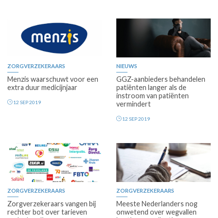
ZORGVERZEKERAARS
NIEUWS
Menzis waarschuwt voor een
GGZ-aanbieders behandelen
extra duur medicijnjaar
patiënten langer als de
instroom van patiënten
12 SEP 2019
vermindert
12 SEP 2019
ZORGVERZEKERAARS
ZORGVERZEKERAARS
Zorgverzekeraars vangen bij
Meeste Nederlanders nog
rechter bot over tarieven
onwetend over wegvallen