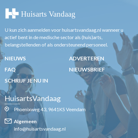
U kun zich aanmelden voor huisartsvandaag.nl wanneer u
actief bent in de medische sector als (huis)arts,
belangstellenden of als ondersteunend personeel.
NIEUWS
ADVERTEREN
FAQ
NIEUWSBRIEF
SCHRIJF JE NU IN
HuisartsVandaag
Phoenixweg 43, 9641KS Veendam
Algemeen
info@huisartsvandaag.nl