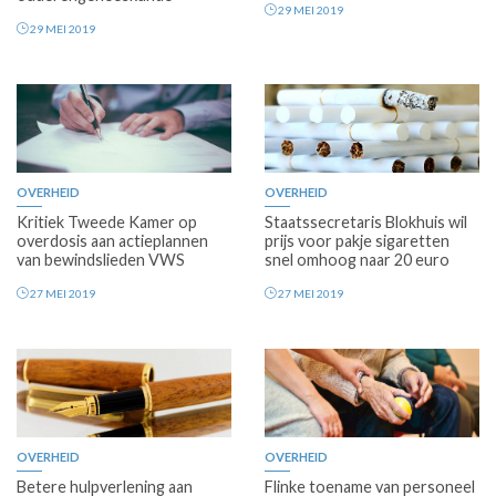
29 MEI 2019
29 MEI 2019
OVERHEID
OVERHEID
Kritiek Tweede Kamer op
Staatssecretaris Blokhuis wil
overdosis aan actieplannen
prijs voor pakje sigaretten
van bewindslieden VWS
snel omhoog naar 20 euro
27 MEI 2019
27 MEI 2019
OVERHEID
OVERHEID
Betere hulpverlening aan
Flinke toename van personeel