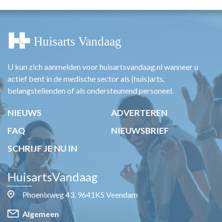
U kun zich aanmelden voor huisartsvandaag.nl wanneer u
actief bent in de medische sector als (huis)arts,
belangstellenden of als ondersteunend personeel.
NIEUWS
ADVERTEREN
FAQ
NIEUWSBRIEF
SCHRIJF JE NU IN
HuisartsVandaag
Phoenixweg 43, 9641KS Veendam
Algemeen