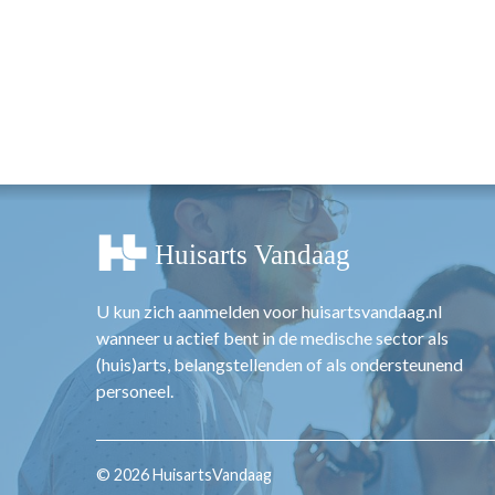
U kun zich aanmelden voor huisartsvandaag.nl
wanneer u actief bent in de medische sector als
(huis)arts, belangstellenden of als ondersteunend
personeel.
© 2026 HuisartsVandaag