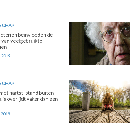
SCHAP
teriën beïnvloeden de
 van veelgebruikte
nen
 2019
SCHAP
met hartstilstand buiten
uis overlijdt vaker dan een
 2019