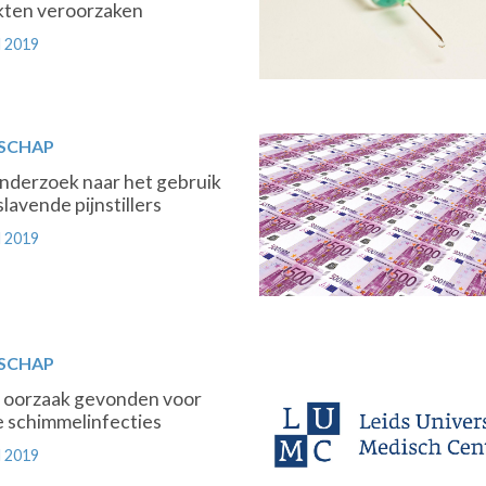
kten veroorzaken
 2019
SCHAP
nderzoek naar het gebruik
lavende pijnstillers
 2019
SCHAP
 oorzaak gevonden voor
e schimmelinfecties
 2019