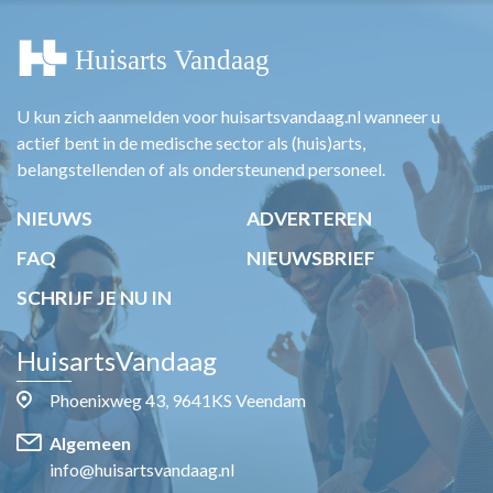
U kun zich aanmelden voor huisartsvandaag.nl wanneer u
actief bent in de medische sector als (huis)arts,
belangstellenden of als ondersteunend personeel.
NIEUWS
ADVERTEREN
FAQ
NIEUWSBRIEF
SCHRIJF JE NU IN
HuisartsVandaag
Phoenixweg 43, 9641KS Veendam
Algemeen
info@huisartsvandaag.nl