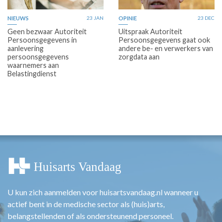
NIEUWS
23 JAN
OPINIE
23 DEC
Geen bezwaar Autoriteit
Uitspraak Autoriteit
Persoonsgegevens in
Persoonsgegevens gaat ook
aanlevering
andere be- en verwerkers van
persoonsgegevens
zorgdata aan
waarnemers aan
Belastingdienst
U kun zich aanmelden voor huisartsvandaag.nl wanneer u
actief bent in de medische sector als (huis)arts,
belangstellenden of als ondersteunend personeel.