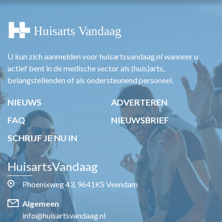
U kun zich aanmelden voor huisartsvandaag.nl wanneer u
actief bent in de medische sector als (huis)arts,
belangstellenden of als ondersteunend personeel.
NIEUWS
ADVERTEREN
FAQ
NIEUWSBRIEF
SCHRIJF JE NU IN
HuisartsVandaag
Phoenixweg 43, 9641KS Veendam
Algemeen
info@huisartsvandaag.nl