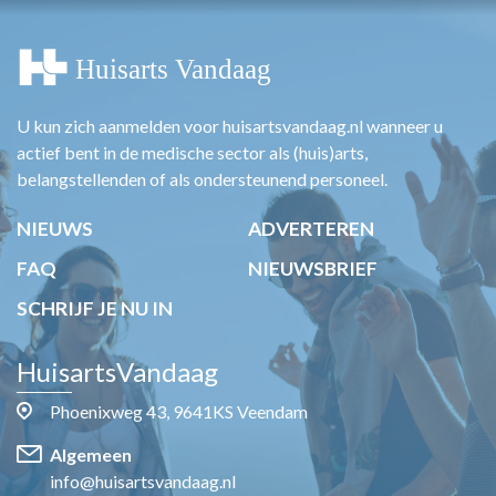
U kun zich aanmelden voor huisartsvandaag.nl wanneer u
actief bent in de medische sector als (huis)arts,
belangstellenden of als ondersteunend personeel.
NIEUWS
ADVERTEREN
FAQ
NIEUWSBRIEF
SCHRIJF JE NU IN
HuisartsVandaag
Phoenixweg 43, 9641KS Veendam
Algemeen
info@huisartsvandaag.nl