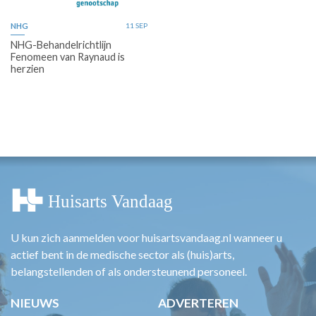
NHG
11 SEP
NHG-Behandelrichtlijn
Fenomeen van Raynaud is
herzien
U kun zich aanmelden voor huisartsvandaag.nl wanneer u
actief bent in de medische sector als (huis)arts,
belangstellenden of als ondersteunend personeel.
NIEUWS
ADVERTEREN