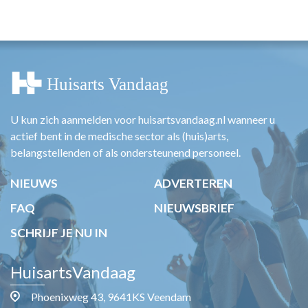
HUISARTSENPOST
PRAKTIJKZAKEN
TARIEVEN
VPHUISARTSEN
MEDISCHE VAKHANDEL
INLOGGEN
REGISTRATIE
U kun zich aanmelden voor huisartsvandaag.nl wanneer u
actief bent in de medische sector als (huis)arts,
belangstellenden of als ondersteunend personeel.
NIEUWS
ADVERTEREN
FAQ
NIEUWSBRIEF
SCHRIJF JE NU IN
HuisartsVandaag
Phoenixweg 43, 9641KS Veendam