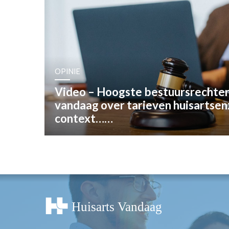
OPINIE
HUISARTSENP
PRAKTIJKZAK
TARIEVEN
VPHUISARTSE
OPINIE
MEDISCHE VAKH
Video – Hoogste bestuursrechter 
INLOGGEN
vandaag over tarieven huisartsen
REGISTRATIE
context……