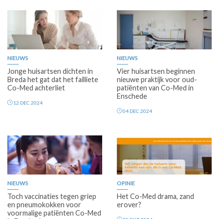
Premium
Premium
NIEUWS
NIEUWS
Jonge huisartsen dichten in
Vier huisartsen beginnen
Breda het gat dat het failliete
nieuwe praktijk voor oud-
Co-Med achterliet
patiënten van Co-Med in
Enschede
12 DEC 2024
04 DEC 2024
Premium
NIEUWS
OPINIE
Toch vaccinaties tegen griep
Het Co-Med drama, zand
en pneumokokken voor
erover?
voormalige patiënten Co-Med