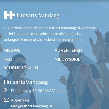
U kun zich aanmelden voor huisartsvandaag.nl wanneer u
actief bent in de medische sector als (huis)arts,
belangstellenden of als ondersteunend personeel.
NIEUWS
ADVERTEREN
FAQ
NIEUWSBRIEF
SCHRIJF JE NU IN
HuisartsVandaag
Phoenixweg 43, 9641KS Veendam
Algemeen
info@huisartsvandaag.nl