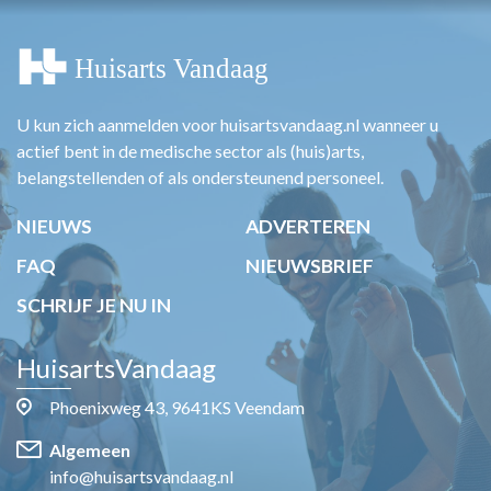
U kun zich aanmelden voor huisartsvandaag.nl wanneer u
actief bent in de medische sector als (huis)arts,
belangstellenden of als ondersteunend personeel.
NIEUWS
ADVERTEREN
FAQ
NIEUWSBRIEF
SCHRIJF JE NU IN
HuisartsVandaag
Phoenixweg 43, 9641KS Veendam
Algemeen
info@huisartsvandaag.nl