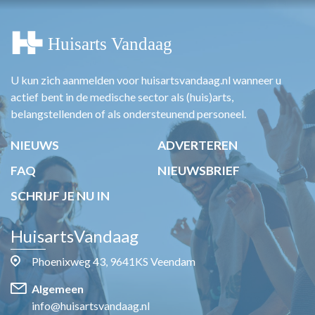
U kun zich aanmelden voor huisartsvandaag.nl wanneer u
actief bent in de medische sector als (huis)arts,
belangstellenden of als ondersteunend personeel.
NIEUWS
ADVERTEREN
FAQ
NIEUWSBRIEF
SCHRIJF JE NU IN
HuisartsVandaag
Phoenixweg 43, 9641KS Veendam
Algemeen
info@huisartsvandaag.nl