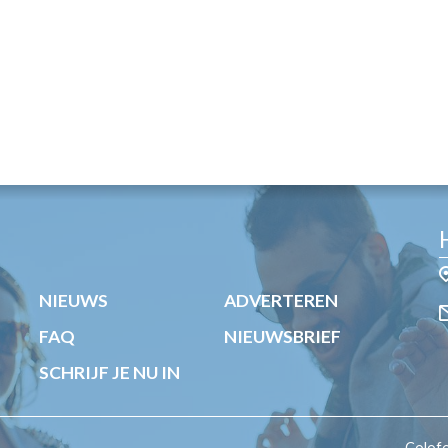
NIEUWS
ADVERTEREN
FAQ
NIEUWSBRIEF
SCHRIJF JE NU IN
Colof