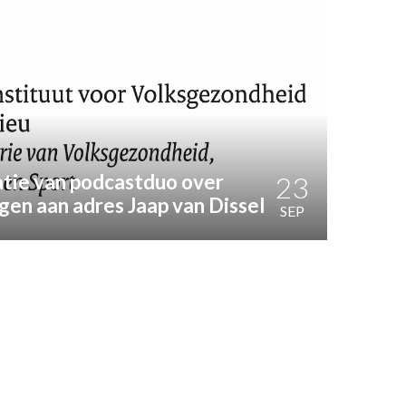
atie van podcastduo over
23
gen aan adres Jaap van Dissel
SEP