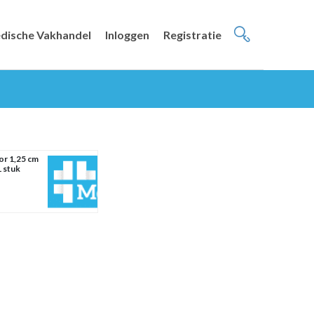
dische Vakhandel
Inloggen
Registratie
r 1,25 cm
1 stuk